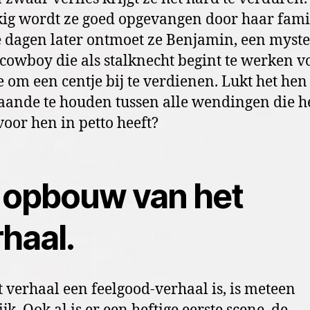
ig wordt ze goed opgevangen door haar famil
 dagen later ontmoet ze Benjamin, een myst
cowboy die als stalknecht begint te werken v
e om een centje bij te verdienen. Lukt het he
taande te houden tussen alle wendingen die h
voor hen in petto heeft?
 opbouw van het
haal.
t verhaal een feelgood-verhaal is, is meteen