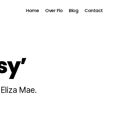
Home
Over Flo
Blog
Contact
sy’
Eliza Mae.