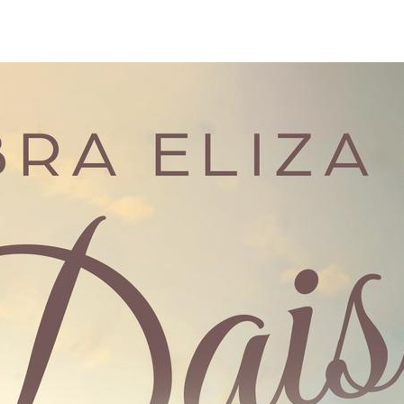
auteur