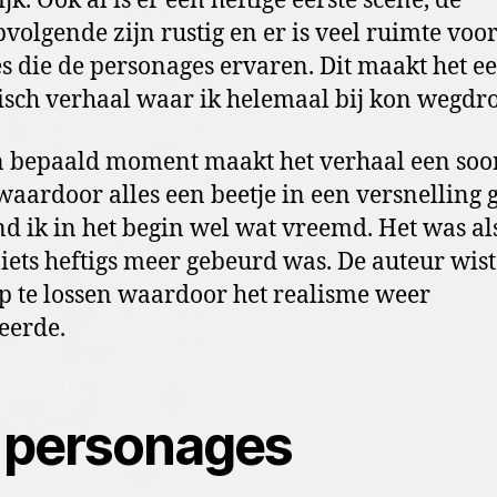
jk. Ook al is er een heftige eerste scene, de
volgende zijn rustig en er is veel ruimte voo
s die de personages ervaren. Dit maakt het e
tisch verhaal waar ik helemaal bij kon wegd
 bepaald moment maakt het verhaal een soo
waardoor alles een beetje in een versnelling g
nd ik in het begin wel wat vreemd. Het was al
niets heftigs meer gebeurd was. De auteur wist
p te lossen waardoor het realisme weer
eerde.
 personages