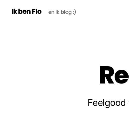
Ik ben Flo
en ik blog :)
Re
Feelgood 