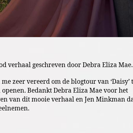
od verhaal geschreven door Debra Eliza Mae.
l me zeer vereerd om de blogtour van ‘Daisy’ 
openen. Bedankt Debra Eliza Mae voor het
ven van dit mooie verhaal en Jen Minkman da
eelnemen.