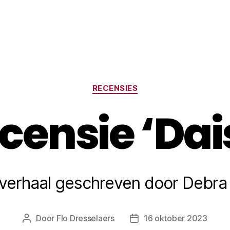
Categorieën
RECENSIES
censie ‘Dai
verhaal geschreven door Debra 
Door
Flo Dresselaers
16 oktober 2023
Bericht
Berichtdatum