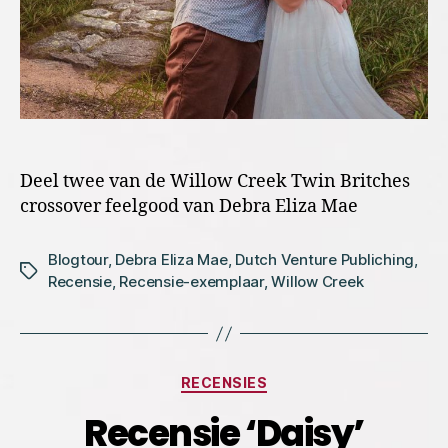
Deel twee van de Willow Creek Twin Britches
crossover feelgood van Debra Eliza Mae
Blogtour
,
Debra Eliza Mae
,
Dutch Venture Publiching
,
Tags
Recensie
,
Recensie-exemplaar
,
Willow Creek
Categorieën
RECENSIES
Recensie ‘Daisy’