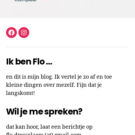
facebook
instagram
Ik ben Flo …
en dit is mijn blog. Ik vertel je zo af en toe
kleine dingen over mezelf. Fijn dat je
langskomt!
Wil je me spreken?
dat kan hoor, laat een berichtje op