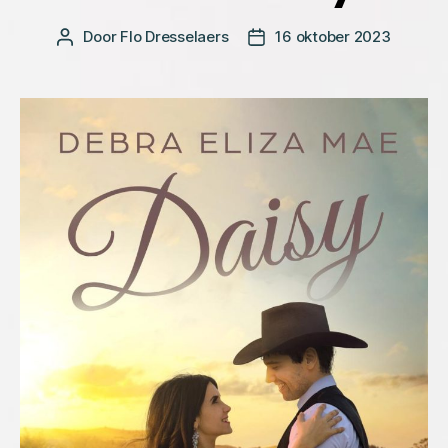
Door
Flo Dresselaers
16 oktober 2023
Bericht
Berichtdatum
auteur