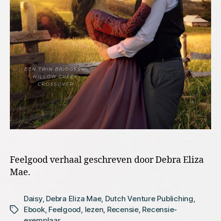
Feelgood verhaal geschreven door Debra Eliza
Mae.
Daisy
,
Debra Eliza Mae
,
Dutch Venture Publiching
,
Ebook
,
Feelgood
,
lezen
,
Recensie
,
Recensie-
Tags
exemplaar