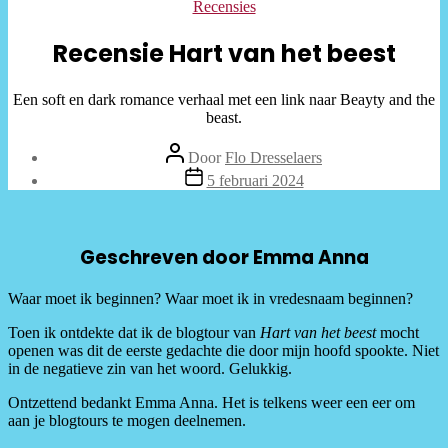
Categorieën
Recensies
Recensie Hart van het beest
Een soft en dark romance verhaal met een link naar Beayty and the
beast.
Bericht
Door
Flo Dresselaers
auteur
Berichtdatum
5 februari 2024
Geschreven door Emma Anna
Waar moet ik beginnen? Waar moet ik in vredesnaam beginnen?
Toen ik ontdekte dat ik de blogtour van
Hart van het beest
mocht
openen was dit de eerste gedachte die door mijn hoofd spookte. Niet
in de negatieve zin van het woord. Gelukkig.
Ontzettend bedankt Emma Anna. Het is telkens weer een eer om
aan je blogtours te mogen deelnemen.