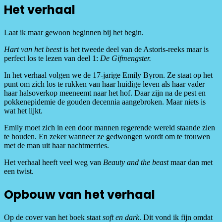
Het verhaal
Laat ik maar gewoon beginnen bij het begin.
Hart van het beest
is het tweede deel van de Astoris-reeks maar is
perfect los te lezen van deel 1:
De Gifmengster.
In het verhaal volgen we de 17-jarige Emily Byron. Ze staat op het
punt om zich los te rukken van haar huidige leven als haar vader
haar halsoverkop meeneemt naar het hof. Daar zijn na de pest en
pokkenepidemie de gouden decennia aangebroken. Maar niets is
wat het lijkt.
Emily moet zich in een door mannen regerende wereld staande zien
te houden. En zeker wanneer ze gedwongen wordt om te trouwen
met de man uit haar nachtmerries.
Het verhaal heeft veel weg van
Beauty and the beast
maar dan met
een twist.
Opbouw van het verhaal
Op de cover van het boek staat
soft en dark
. Dit vond ik fijn omdat