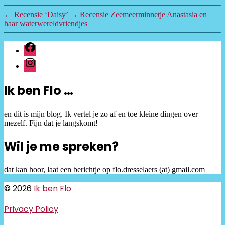
←
Recensie ‘Daisy’
→
Recensie Zeemeerminnetje Anastasia en
haar waterwereldvriendjes
facebook
instagram
Ik ben Flo …
en dit is mijn blog. Ik vertel je zo af en toe kleine dingen over
mezelf. Fijn dat je langskomt!
Wil je me spreken?
dat kan hoor, laat een berichtje op flo.dresselaers (at) gmail.com
© 2026
Ik ben Flo
Privacy Policy