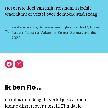
Het eerste deel van mijn reis naar Tsjechië
waar ik meer vertel over de mooie stad Praag
aanbevelingen
,
Bezienswaardigheden
,
deel 1
,
Praag
,
Reizen
,
Tsjechië
,
Vakantie
,
Zomer
,
Zomervakantie
Tags
2022
facebook
instagram
Ik ben Flo …
en dit is mijn blog. Ik vertel je zo af en toe
kleine dingen over mezelf. Fijn dat je