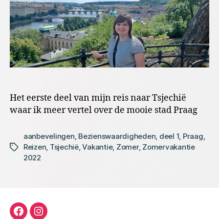
Het eerste deel van mijn reis naar Tsjechië
waar ik meer vertel over de mooie stad Praag
aanbevelingen
,
Bezienswaardigheden
,
deel 1
,
Praag
,
Reizen
,
Tsjechië
,
Vakantie
,
Zomer
,
Zomervakantie
Tags
2022
facebook
instagram