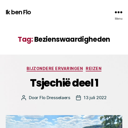
Ik ben Flo
Menu
Tag:
Bezienswaardigheden
Categorieën
BIJZONDERE ERVARINGEN
REIZEN
Tsjechië deel 1
Door
Flo Dresselaers
13 juli 2022
Bericht
Berichtdatum
auteur