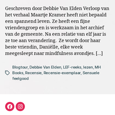
Geschreven door Debbie Van Elden Verloop van
het verhaal Maartje Kramer heeft niet bepaald
een spannend leven. Ze heeft een fijne
vriendengroep en is werkzaam in het archief
van de gemeente. Na een relatie van elf jaar is
ze toe aan verandering. Ze wordt door haar
beste vriendin, Daniëlle, elke week
meegesleept naar mindfulness avondjes. […]
Blogtour
,
Debbie Van Elden
,
LEF-reeks
,
lezen
,
MH
Books
,
Recensie
,
Recensie-exemplaar
,
Sensuele
Tags
feelgood
facebook
instagram