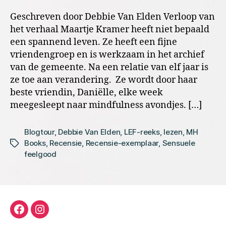
Geschreven door Debbie Van Elden Verloop van
het verhaal Maartje Kramer heeft niet bepaald
een spannend leven. Ze heeft een fijne
vriendengroep en is werkzaam in het archief
van de gemeente. Na een relatie van elf jaar is
ze toe aan verandering. Ze wordt door haar
beste vriendin, Daniëlle, elke week
meegesleept naar mindfulness avondjes. […]
Blogtour
,
Debbie Van Elden
,
LEF-reeks
,
lezen
,
MH
Books
,
Recensie
,
Recensie-exemplaar
,
Sensuele
Tags
feelgood
facebook
instagram