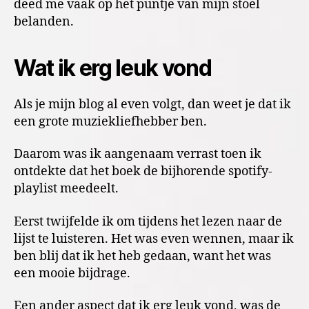
deed me vaak op het puntje van mijn stoel
belanden.
Wat ik erg leuk vond
Als je mijn blog al even volgt, dan weet je dat ik
een grote muziekliefhebber ben.
Daarom was ik aangenaam verrast toen ik
ontdekte dat het boek de bijhorende spotify-
playlist meedeelt.
Eerst twijfelde ik om tijdens het lezen naar de
lijst te luisteren. Het was even wennen, maar ik
ben blij dat ik het heb gedaan, want het was
een mooie bijdrage.
Een ander aspect dat ik erg leuk vond, was de