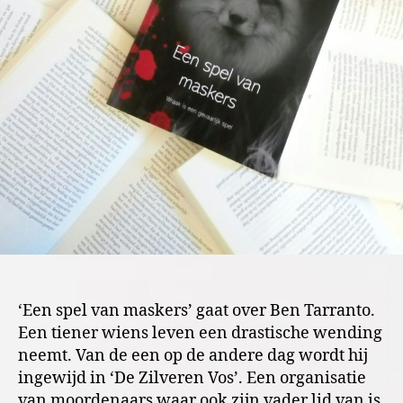
‘Een spel van maskers’ gaat over Ben Tarranto.
Een tiener wiens leven een drastische wending
neemt. Van de een op de andere dag wordt hij
ingewijd in ‘De Zilveren Vos’. Een organisatie
van moordenaars waar ook zijn vader lid van is.