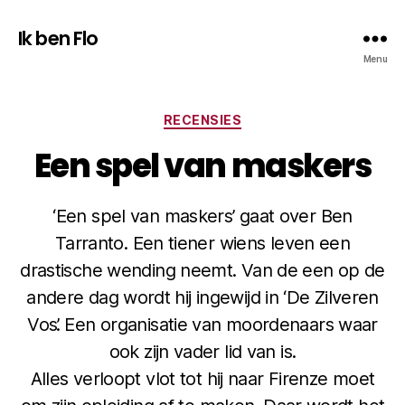
Ik ben Flo
Menu
Categorieën
RECENSIES
Een spel van maskers
‘Een spel van maskers’ gaat over Ben
Tarranto. Een tiener wiens leven een
drastische wending neemt. Van de een op de
andere dag wordt hij ingewijd in ‘De Zilveren
Vos’. Een organisatie van moordenaars waar
ook zijn vader lid van is.
Alles verloopt vlot tot hij naar Firenze moet