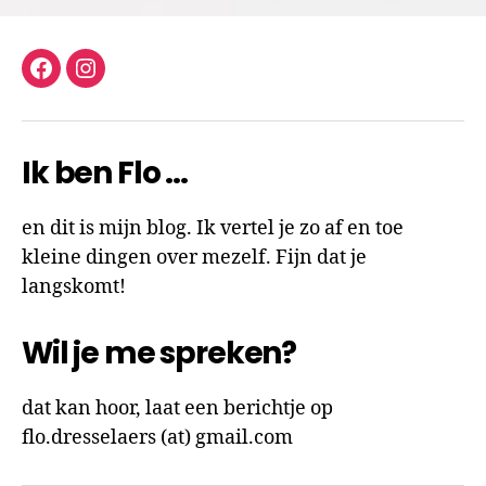
facebook
instagram
Ik ben Flo …
en dit is mijn blog. Ik vertel je zo af en toe
kleine dingen over mezelf. Fijn dat je
langskomt!
Wil je me spreken?
dat kan hoor, laat een berichtje op
flo.dresselaers (at) gmail.com