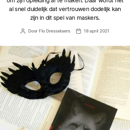
om zijn opleiding af te maken. Daar wordt het
al snel duidelijk dat vertrouwen dodelijk kan
zijn in dit spel van maskers.
Door
Flo Dresselaers
18 april 2021
Bericht
Berichtdatum
auteur