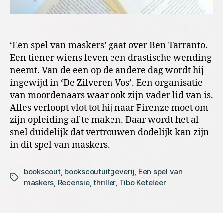
‘Een spel van maskers’ gaat over Ben Tarranto.
Een tiener wiens leven een drastische wending
neemt. Van de een op de andere dag wordt hij
ingewijd in ‘De Zilveren Vos’. Een organisatie
van moordenaars waar ook zijn vader lid van is.
Alles verloopt vlot tot hij naar Firenze moet om
zijn opleiding af te maken. Daar wordt het al
snel duidelijk dat vertrouwen dodelijk kan zijn
in dit spel van maskers.
bookscout
,
bookscoutuitgeverij
,
Een spel van
Tags
maskers
,
Recensie
,
thriller
,
Tibo Keteleer