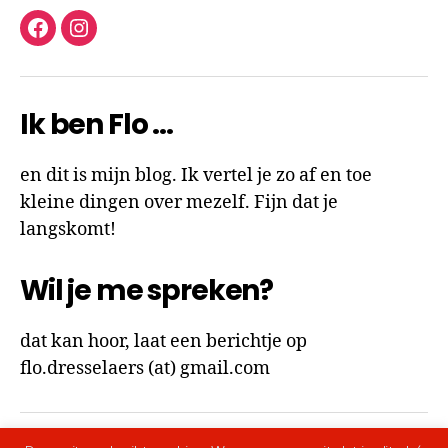
facebook
instagram
Ik ben Flo …
en dit is mijn blog. Ik vertel je zo af en toe
kleine dingen over mezelf. Fijn dat je
langskomt!
Wil je me spreken?
dat kan hoor, laat een berichtje op
flo.dresselaers (at) gmail.com