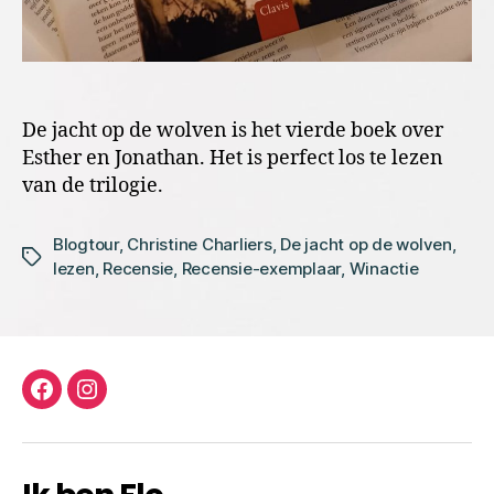
De jacht op de wolven is het vierde boek over
Esther en Jonathan. Het is perfect los te lezen
van de trilogie.
Blogtour
,
Christine Charliers
,
De jacht op de wolven
,
Tags
lezen
,
Recensie
,
Recensie-exemplaar
,
Winactie
facebook
instagram