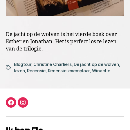
De jacht op de wolven is het vierde boek over
Esther en Jonathan. Het is perfect los te lezen
van de trilogie.
Blogtour
,
Christine Charliers
,
De jacht op de wolven
,
Tags
lezen
,
Recensie
,
Recensie-exemplaar
,
Winactie
facebook
instagram