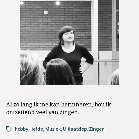
Al zo lang ik me kan herinneren, hou ik
ontzettend veel van zingen.
hobby
,
liefde
,
Muziek
,
Uitlaatklep
,
Zingen
Tags