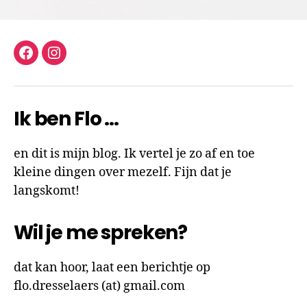
facebook
instagram
Ik ben Flo …
en dit is mijn blog. Ik vertel je zo af en toe
kleine dingen over mezelf. Fijn dat je
langskomt!
Wil je me spreken?
dat kan hoor, laat een berichtje op
flo.dresselaers (at) gmail.com