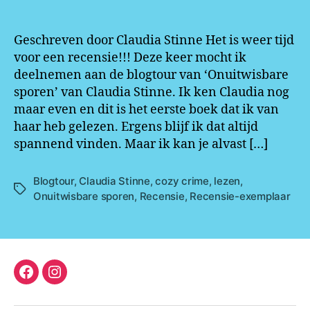
Geschreven door Claudia Stinne Het is weer tijd
voor een recensie!!! Deze keer mocht ik
deelnemen aan de blogtour van ‘Onuitwisbare
sporen’ van Claudia Stinne. Ik ken Claudia nog
maar even en dit is het eerste boek dat ik van
haar heb gelezen. Ergens blijf ik dat altijd
spannend vinden. Maar ik kan je alvast […]
Blogtour
,
Claudia Stinne
,
cozy crime
,
lezen
,
Tags
Onuitwisbare sporen
,
Recensie
,
Recensie-exemplaar
facebook
instagram