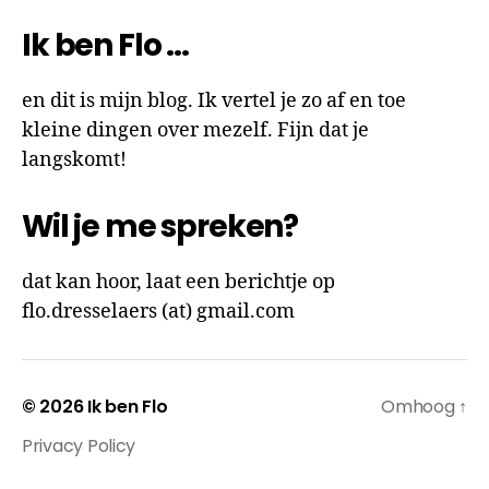
Ik ben Flo …
en dit is mijn blog. Ik vertel je zo af en toe
kleine dingen over mezelf. Fijn dat je
langskomt!
Wil je me spreken?
dat kan hoor, laat een berichtje op
flo.dresselaers (at) gmail.com
© 2026
Ik ben Flo
Omhoog
↑
Privacy Policy