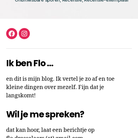
facebook
instagram
Ik ben Flo …
en dit is mijn blog. Ik vertel je zo af en toe
kleine dingen over mezelf. Fijn dat je
langskomt!
Wil je me spreken?
dat kan hoor, laat een berichtje op