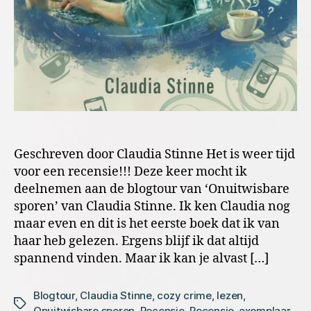
Geschreven door Claudia Stinne Het is weer tijd
voor een recensie!!! Deze keer mocht ik
deelnemen aan de blogtour van ‘Onuitwisbare
sporen’ van Claudia Stinne. Ik ken Claudia nog
maar even en dit is het eerste boek dat ik van
haar heb gelezen. Ergens blijf ik dat altijd
spannend vinden. Maar ik kan je alvast […]
Blogtour
,
Claudia Stinne
,
cozy crime
,
lezen
,
Tags
Onuitwisbare sporen
,
Recensie
,
Recensie-exemplaar