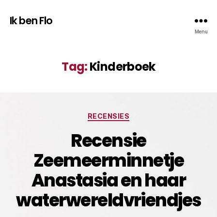
Ik ben Flo
Menu
Tag:
Kinderboek
Categorieën
RECENSIES
Recensie
Zeemeerminnetje
Anastasia en haar
waterwereldvriendjes