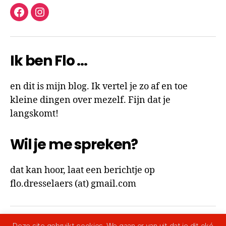
facebook
instagram
Ik ben Flo …
en dit is mijn blog. Ik vertel je zo af en toe
kleine dingen over mezelf. Fijn dat je
langskomt!
Wil je me spreken?
dat kan hoor, laat een berichtje op
flo.dresselaers (at) gmail.com
Deze site gebruikt cookies. We gaan er van uit dat je dit oké