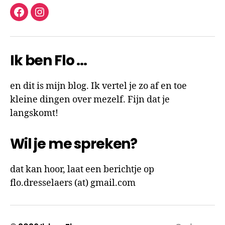
facebook
instagram
Ik ben Flo …
en dit is mijn blog. Ik vertel je zo af en toe
kleine dingen over mezelf. Fijn dat je
langskomt!
Wil je me spreken?
dat kan hoor, laat een berichtje op
flo.dresselaers (at) gmail.com