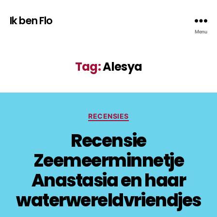
Ik ben Flo
Menu
Tag:
Alesya
Categorieën
RECENSIES
Recensie
Zeemeerminnetje
Anastasia en haar
waterwereldvriendjes