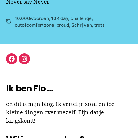
Never say Never
10.000woorden
,
10K day
,
challenge
,
Tags
outofcomfortzone
,
proud
,
Schrijven
,
trots
facebook
instagram
Ik ben Flo …
en dit is mijn blog. Ik vertel je zo af en toe
kleine dingen over mezelf. Fijn dat je
langskomt!