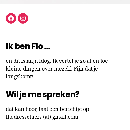
facebook
instagram
Ik ben Flo …
en dit is mijn blog. Ik vertel je zo af en toe
kleine dingen over mezelf. Fijn dat je
langskomt!
Wil je me spreken?
dat kan hoor, laat een berichtje op
flo.dresselaers (at) gmail.com