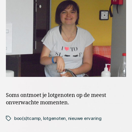
Soms ontmoet je lotgenoten op de meest
onverwachte momenten.
boo(s)tcamp
,
lotgenoten
,
nieuwe ervaring
Tags