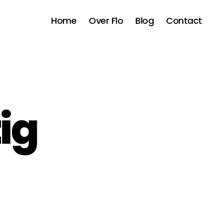
Home
Over Flo
Blog
Contact
ig