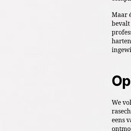
Maar é
bevalt
profes
harten
ingewi
Op
We vol
rasech
eens v
ontmoe