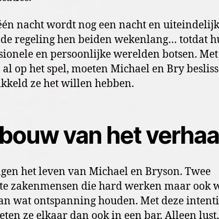
én nacht wordt nog een nacht en uiteindelij
 de regeling hen beiden wekenlang… totdat 
sionele en persoonlijke werelden botsen. Me
 al op het spel, moeten Michael en Bry beslis
kkeld ze het willen hebben.
bouw van het verhaa
gen het leven van Michael en Bryson. Twee
te zakenmensen die hard werken maar ook 
an wat ontspanning houden. Met deze intent
ten ze elkaar dan ook in een bar. Alleen lust,