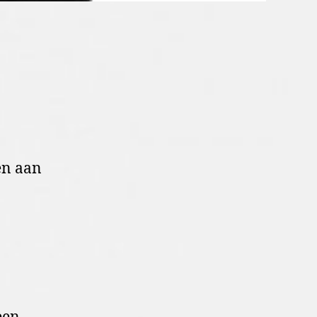
en aan