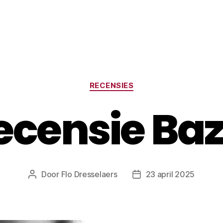
Categorieën
RECENSIES
ecensie Baz
Door
Flo Dresselaers
23 april 2025
Bericht
Berichtdatum
auteur