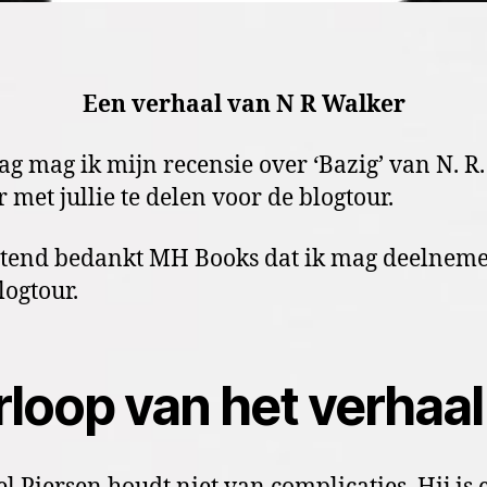
Een verhaal van N R Walker
g mag ik mijn recensie over ‘Bazig’ van N. R.
 met jullie te delen voor de blogtour.
ttend bedankt MH Books dat ik mag deelnem
logtour.
rloop van het verhaal