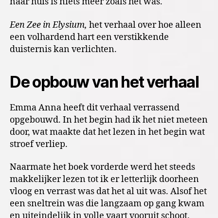
naar huis is niets meer zoals het was.
Een Zee in Elysium,
het verhaal over hoe alleen
een volhardend hart een verstikkende
duisternis kan verlichten.
De opbouw van het verhaal
Emma Anna heeft dit verhaal verrassend
opgebouwd. In het begin had ik het niet meteen
door, wat maakte dat het lezen in het begin wat
stroef verliep.
Naarmate het boek vorderde werd het steeds
makkelijker lezen tot ik er letterlijk doorheen
vloog en verrast was dat het al uit was. Alsof het
een sneltrein was die langzaam op gang kwam
en uiteindelijk in volle vaart vooruit schoot.