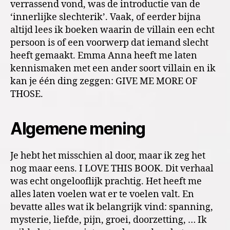
verrassend vond, was de introductie van de
‘innerlijke slechterik’. Vaak, of eerder bijna
altijd lees ik boeken waarin de villain een echt
persoon is of een voorwerp dat iemand slecht
heeft gemaakt. Emma Anna heeft me laten
kennismaken met een ander soort villain en ik
kan je één ding zeggen: GIVE ME MORE OF
THOSE.
Algemene mening
Je hebt het misschien al door, maar ik zeg het
nog maar eens. I LOVE THIS BOOK. Dit verhaal
was echt ongelooflijk prachtig. Het heeft me
alles laten voelen wat er te voelen valt. En
bevatte alles wat ik belangrijk vind: spanning,
mysterie, liefde, pijn, groei, doorzetting, … Ik