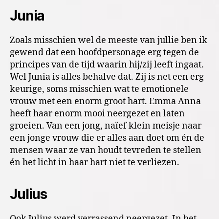
Junia
Zoals misschien wel de meeste van jullie ben ik
gewend dat een hoofdpersonage erg tegen de
principes van de tijd waarin hij/zij leeft ingaat.
Wel Junia is alles behalve dat. Zij is net een erg
keurige, soms misschien wat te emotionele
vrouw met een enorm groot hart. Emma Anna
heeft haar enorm mooi neergezet en laten
groeien. Van een jong, naïef klein meisje naar
een jonge vrouw die er alles aan doet om én de
mensen waar ze van houdt tevreden te stellen
én het licht in haar hart niet te verliezen.
Julius
Ook Julius werd verrassend neergezet. In het