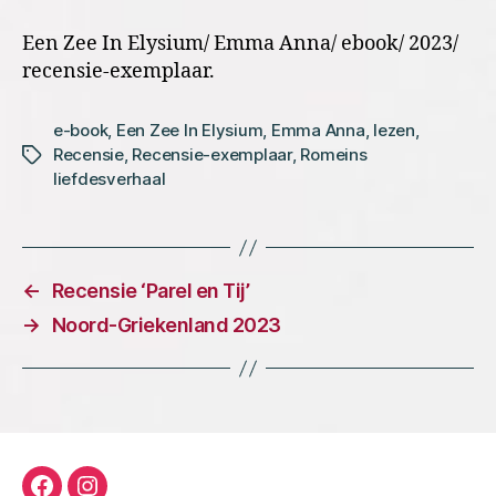
Een Zee In Elysium/ Emma Anna/ ebook/ 2023/
recensie-exemplaar.
e-book
,
Een Zee In Elysium
,
Emma Anna
,
lezen
,
Recensie
,
Recensie-exemplaar
,
Romeins
Tags
liefdesverhaal
←
Recensie ‘Parel en Tij’
→
Noord-Griekenland 2023