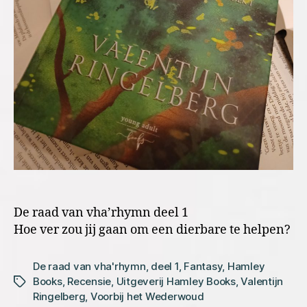
De raad van vha’rhymn deel 1
Hoe ver zou jij gaan om een dierbare te helpen?
De raad van vha'rhymn
,
deel 1
,
Fantasy
,
Hamley
Books
,
Recensie
,
Uitgeverij Hamley Books
,
Valentijn
Tags
Ringelberg
,
Voorbij het Wederwoud