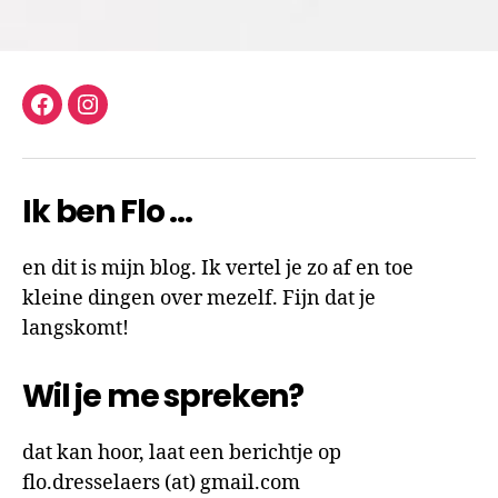
facebook
instagram
Ik ben Flo …
en dit is mijn blog. Ik vertel je zo af en toe
kleine dingen over mezelf. Fijn dat je
langskomt!
Wil je me spreken?
dat kan hoor, laat een berichtje op
flo.dresselaers (at) gmail.com