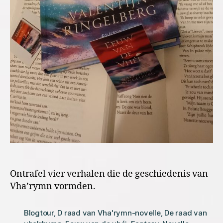
Ontrafel vier verhalen die de geschiedenis van
Vha’rymn vormden.
Blogtour
,
D raad van Vha'rymn-novelle
,
De raad van