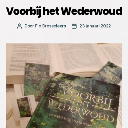
Voorbij het Wederwoud
Door
Flo Dresselaers
23 januari 2022
Bericht
Berichtdatum
auteur