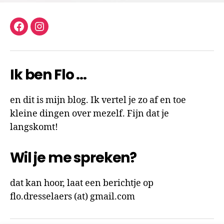
facebook
instagram
Ik ben Flo …
en dit is mijn blog. Ik vertel je zo af en toe
kleine dingen over mezelf. Fijn dat je
langskomt!
Wil je me spreken?
dat kan hoor, laat een berichtje op
flo.dresselaers (at) gmail.com