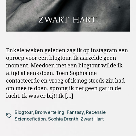
Enkele weken geleden zag ik op instagram een
oproep voor een blogtour. Ik aarzelde geen
moment. Meedoen met een blogtour wilde ik
altijd al eens doen. Toen Sophia me
contacteerde en vroeg of ik nog steeds zin had
om mee te doen, sprong ik net geen gat in de
lucht. Ik was er bij!! Ik […]
Blogtour
,
Bronverteling
,
Fantasy
,
Recensie
,
Tags
Sciencefiction
,
Sophia Drenth
,
Zwart Hart