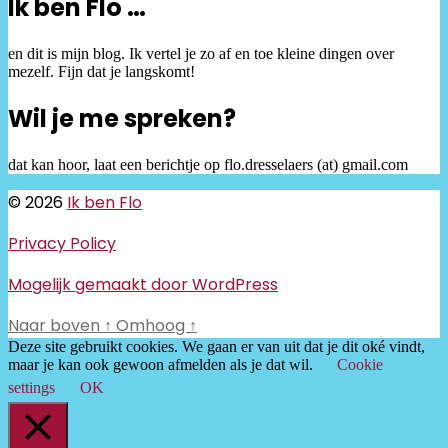
Ik ben Flo …
en dit is mijn blog. Ik vertel je zo af en toe kleine dingen over
mezelf. Fijn dat je langskomt!
Wil je me spreken?
dat kan hoor, laat een berichtje op flo.dresselaers (at) gmail.com
© 2026
Ik ben Flo
Privacy Policy
Mogelijk gemaakt door WordPress
Naar boven
↑
Omhoog
↑
Deze site gebruikt cookies. We gaan er van uit dat je dit oké vindt,
maar je kan ook gewoon afmelden als je dat wil.
Cookie
settings
OK