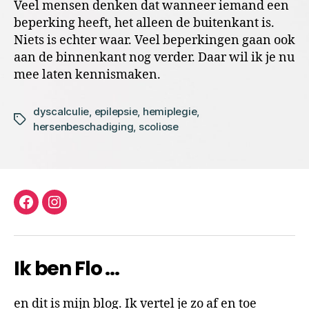
Veel mensen denken dat wanneer iemand een
beperking heeft, het alleen de buitenkant is.
Niets is echter waar. Veel beperkingen gaan ook
aan de binnenkant nog verder. Daar wil ik je nu
mee laten kennismaken.
dyscalculie
,
epilepsie
,
hemiplegie
,
Tags
hersenbeschadiging
,
scoliose
facebook
instagram
Ik ben Flo …
en dit is mijn blog. Ik vertel je zo af en toe