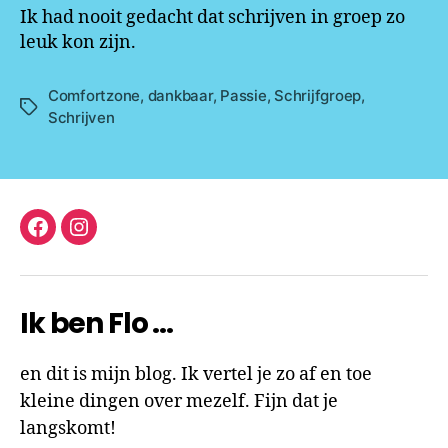
Ik had nooit gedacht dat schrijven in groep zo
leuk kon zijn.
Comfortzone
,
dankbaar
,
Passie
,
Schrijfgroep
,
Tags
Schrijven
facebook
instagram
Ik ben Flo …
en dit is mijn blog. Ik vertel je zo af en toe
kleine dingen over mezelf. Fijn dat je
langskomt!