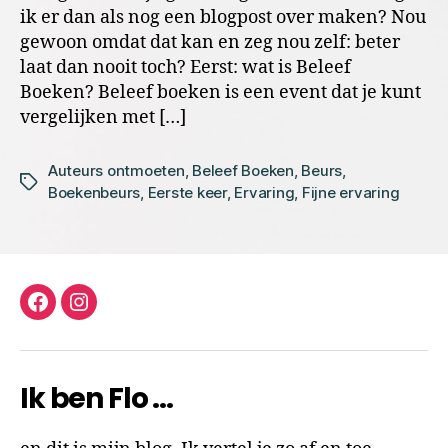
ik er dan als nog een blogpost over maken? Nou
gewoon omdat dat kan en zeg nou zelf: beter
laat dan nooit toch? Eerst: wat is Beleef
Boeken? Beleef boeken is een event dat je kunt
vergelijken met […]
Auteurs ontmoeten
,
Beleef Boeken
,
Beurs
,
Tags
Boekenbeurs
,
Eerste keer
,
Ervaring
,
Fijne ervaring
facebook
instagram
Ik ben Flo …