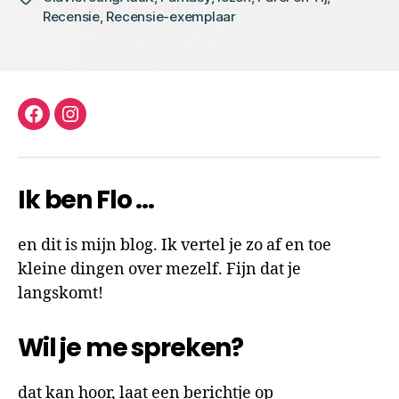
Recensie
,
Recensie-exemplaar
facebook
instagram
Ik ben Flo …
en dit is mijn blog. Ik vertel je zo af en toe
kleine dingen over mezelf. Fijn dat je
langskomt!
Wil je me spreken?
dat kan hoor, laat een berichtje op