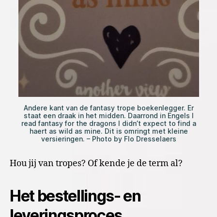
Andere kant van de fantasy trope boekenlegger. Er
staat een draak in het midden. Daarrond in Engels I
read fantasy for the dragons I didn’t expect to find a
haert as wild as mine. Dit is omringt met kleine
versieringen. – Photo by Flo Dresselaers
Hou jij van tropes? Of kende je de term al?
Het bestellings- en
leveringsproces