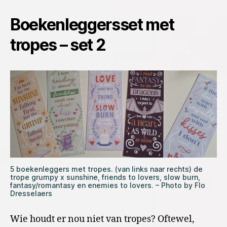
Boekenleggersset met
tropes – set 2
5 boekenleggers met tropes. (van links naar rechts) de
trope grumpy x sunshine, friends to lovers, slow burn,
fantasy/romantasy en enemies to lovers. – Photo by Flo
Dresselaers
Wie houdt er nou niet van tropes? Oftewel,