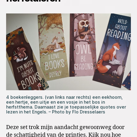
4 boekenleggers. (van links naar rechts) een eekhoorn,
een hertje, een uitje en een vosje in het bos in
herfstthema. Daarnaast zie je toepasselijke quotes over
lezen in het Engels. – Photo by Flo Dresselaers
Deze set trok mijn aandacht gewoonweg door
de schattigheid van de printjes. Kijk nou hoe