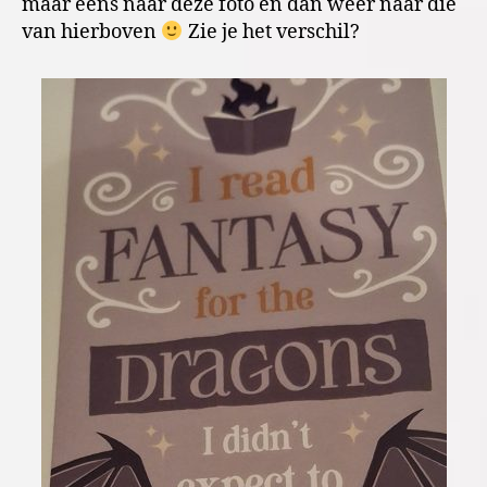
maar eens naar deze foto en dan weer naar die
van hierboven
Zie je het verschil?