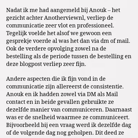
Nadat ik me had aangemeld bij Anouk – het
gezicht achter Anotherviewnl, verliep de
communicatie zeer vlot en professioneel.
Tegelijk voelde het alsof we gewoon een
gesprekje voerde al was het dan via dm of mail.
Ook de verdere opvolging zowel na de
bestelling als de periode tussen de bestelling en
deze blogpost verliep zeer fijn.
Andere aspecten die ik fijn vond in de
communicatie zijn allereerst de consistentie.
Anouk en ik hadden zowel via DM als Mail
contact en in beide gevallen gebruikte ze
dezelfde manier van communiceren. Daarnaast
was er de snelheid waarmee ze communiceert.
Bijvoorbeeld bij een vraag werd ik dezelfde dag
of de volgende dag nog geholpen. Dit deed ze